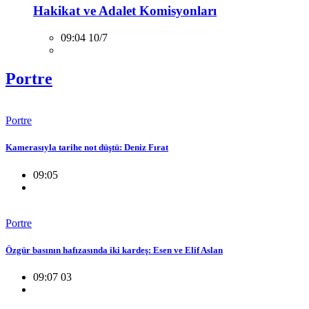
Hakikat ve Adalet Komisyonları
09:04 10/7
Portre
Portre
Kamerasıyla tarihe not düştü: Deniz Fırat
09:05
Portre
Özgür basının hafızasında iki kardeş: Esen ve Elif Aslan
09:07 03