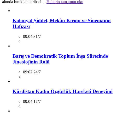
altında bırakılan tarihsel ...
Haberin tamamını oku
Kolonyal Şiddet, Mekân Kırımı ve Sinemanın
Hafızası
09:04 31/7
Barış ve Demokratik Toplum İnşa Sürecinde
Jineolojînin Rolü
09:02 24/7
Kürdistan Kadın Özgürlük Hareketi Deneyimi
09:04 17/7