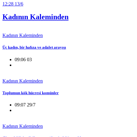
12:28 13/6
Kadının Kaleminden
Kadının Kaleminden
Üç kadın, bir hafıza ve adalet arayışı
09:06 03
Kadının Kaleminden
Toplumun kök hücresi komünler
09:07 29/7
Kadının Kaleminden