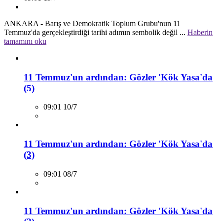
ANKARA - Barış ve Demokratik Toplum Grubu'nun 11
Temmuz'da gerçekleştirdiği tarihi adımın sembolik değil ...
Haberin
tamamını oku
11 Temmuz'un ardından: Gözler 'Kök Yasa'da
(5)
09:01 10/7
11 Temmuz'un ardından: Gözler 'Kök Yasa'da
(3)
09:01 08/7
11 Temmuz'un ardından: Gözler 'Kök Yasa'da