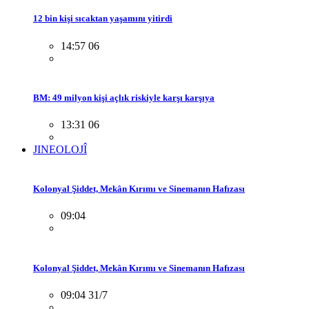
12 bin kişi sıcaktan yaşamını yitirdi
14:57 06
BM: 49 milyon kişi açlık riskiyle karşı karşıya
13:31 06
JINEOLOJÎ
Kolonyal Şiddet, Mekân Kırımı ve Sinemanın Hafızası
09:04
Kolonyal Şiddet, Mekân Kırımı ve Sinemanın Hafızası
09:04 31/7