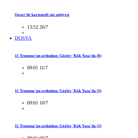
Qoser’de kartonetli süs atölyesi
13:52 26/7
DOSYA
11 Temmuz'un ardından: Gözler 'Kök Yasa'da (6)
09:01 11/7
11 Temmuz'un ardından: Gözler 'Kök Yasa'da (5)
09:01 10/7
11 Temmuz'un ardından: Gözler 'Kök Yasa'da (3)