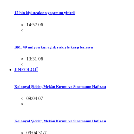
12 bin kişi sıcaktan yaşamını yitirdi
14:57 06
BM: 49 milyon kişi açlık riskiyle karşı karşıya
13:31 06
JINEOLOJÎ
Kolonyal Şiddet, Mekân Kırımı ve Sinemanın Hafızası
09:04 07
Kolonyal Şiddet, Mekân Kırımı ve Sinemanın Hafızası
09:04 31/7