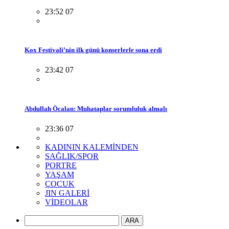
23:52 07
Kox Festivali’nin ilk günü konserlerle sona erdi
23:42 07
Abdullah Öcalan: Muhataplar sorumluluk almalı
23:36 07
KADININ KALEMİNDEN
SAĞLIK/SPOR
PORTRE
YAŞAM
ÇOCUK
JIN GALERİ
VİDEOLAR
ARA