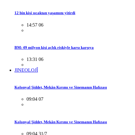
12 bin kişi sıcaktan yaşamını yitirdi
14:57 06
BM: 49 milyon kişi açlık riskiyle karşı karşıya
13:31 06
JINEOLOJÎ
Kolonyal Şiddet, Mekân Kırımı ve Sinemanın Hafızası
09:04 07
Kolonyal Şiddet, Mekân Kırımı ve Sinemanın Hafızası
09:04 31/7