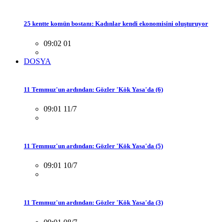
25 kentte komün bostanı: Kadınlar kendi ekonomisini oluşturuyor
09:02 01
DOSYA
11 Temmuz'un ardından: Gözler 'Kök Yasa'da (6)
09:01 11/7
11 Temmuz'un ardından: Gözler 'Kök Yasa'da (5)
09:01 10/7
11 Temmuz'un ardından: Gözler 'Kök Yasa'da (3)