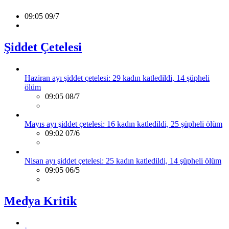
09:05 09/7
Şiddet Çetelesi
Haziran ayı şiddet çetelesi: 29 kadın katledildi, 14 şüpheli
ölüm
09:05 08/7
Mayıs ayı şiddet çetelesi: 16 kadın katledildi, 25 şüpheli ölüm
09:02 07/6
Nisan ayı şiddet çetelesi: 25 kadın katledildi, 14 şüpheli ölüm
09:05 06/5
Medya Kritik