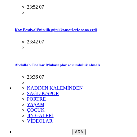
23:52 07
Kox Festivali’nin ilk günü konserlerle sona erdi
23:42 07
Abdullah Öcalan: Muhataplar sorumluluk almalı
23:36 07
KADININ KALEMİNDEN
SAĞLIK/SPOR
PORTRE
YAŞAM
ÇOCUK
JIN GALERİ
VİDEOLAR
ARA