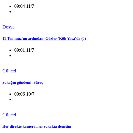
09:04 11/7
Dosya
11 Temmuz'un ardından: Gözler 'Kök Yasa'da (6)
09:01 11/7
Güncel
Sokağın gündemi: Süreç
09:06 10/7
Güncel
Her direkte kamera, her sokakta denetim