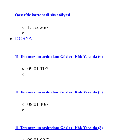
Qoser’de kartonetli süs atölyesi
13:52 26/7
DOSYA
11 Temmuz'un ardından: Gözler 'Kök Yasa'da (6)
09:01 11/7
11 Temmuz'un ardından: Gözler 'Kök Yasa'da (5)
09:01 10/7
11 Temmuz'un ardından: Gözler 'Kök Yasa'da (3)