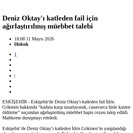
Deniz Oktay'ı katleden fail için
ağırlaştırılmış müebbet talebi
18:08 11 Mayıs 2026
Hukuk
1
|
ESKİŞEHİR - Eskişehir'de Deniz Oktay'ı katleden fail İdris
Gökmen hakkında “kadına karşı tasarlayarak, canavarca hisle kasten
öldürme” suçundan ağırlaştırılmış müebbet hapis cezası talep edildi.
Mahkeme duruşmayı erteledi.
Eskişehir’de Deniz Oktay’ı katleden İdris Gökmen’in yargılandığı