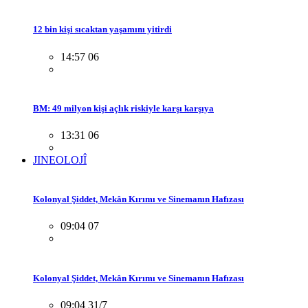
12 bin kişi sıcaktan yaşamını yitirdi
14:57 06
BM: 49 milyon kişi açlık riskiyle karşı karşıya
13:31 06
JINEOLOJÎ
Kolonyal Şiddet, Mekân Kırımı ve Sinemanın Hafızası
09:04 07
Kolonyal Şiddet, Mekân Kırımı ve Sinemanın Hafızası
09:04 31/7