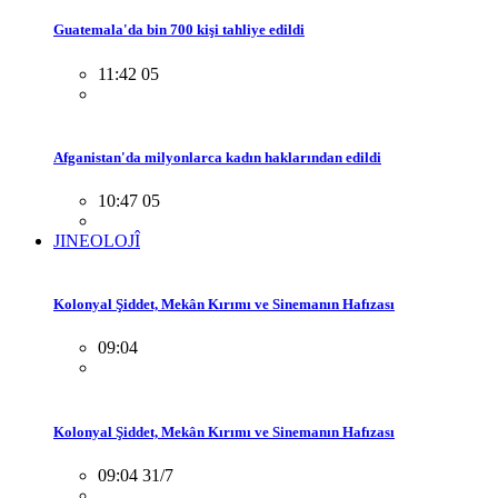
Guatemala'da bin 700 kişi tahliye edildi
11:42 05
Afganistan'da milyonlarca kadın haklarından edildi
10:47 05
JINEOLOJÎ
Kolonyal Şiddet, Mekân Kırımı ve Sinemanın Hafızası
09:04
Kolonyal Şiddet, Mekân Kırımı ve Sinemanın Hafızası
09:04 31/7