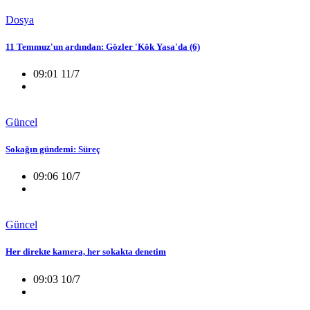
Dosya
11 Temmuz'un ardından: Gözler 'Kök Yasa'da (6)
09:01 11/7
Güncel
Sokağın gündemi: Süreç
09:06 10/7
Güncel
Her direkte kamera, her sokakta denetim
09:03 10/7