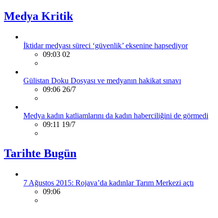
Medya Kritik
İktidar medyası süreci ‘güvenlik’ eksenine hapsediyor
09:03 02
Gülistan Doku Dosyası ve medyanın hakikat sınavı
09:06 26/7
Medya kadın katliamlarını da kadın haberciliğini de görmedi
09:11 19/7
Tarihte Bugün
7 Ağustos 2015: Rojava’da kadınlar Tarım Merkezi açtı
09:06