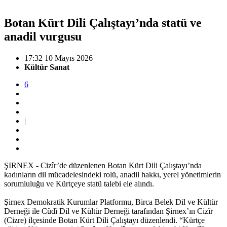
Botan Kürt Dili Çalıştayı’nda statü ve
anadil vurgusu
17:32 10 Mayıs 2026
Kültür Sanat
6
|
ŞIRNEX - Cizîr’de düzenlenen Botan Kürt Dili Çalıştayı’nda
kadınların dil mücadelesindeki rolü, anadil hakkı, yerel yönetimlerin
sorumluluğu ve Kürtçeye statü talebi ele alındı.
Şirnex Demokratik Kurumlar Platformu, Birca Belek Dil ve Kültür
Derneği ile Cûdî Dil ve Kültür Derneği tarafından Şirnex’ın Cizîr
(Cizre) ilçesinde Botan Kürt Dili Çalıştayı düzenlendi. “Kürtçe