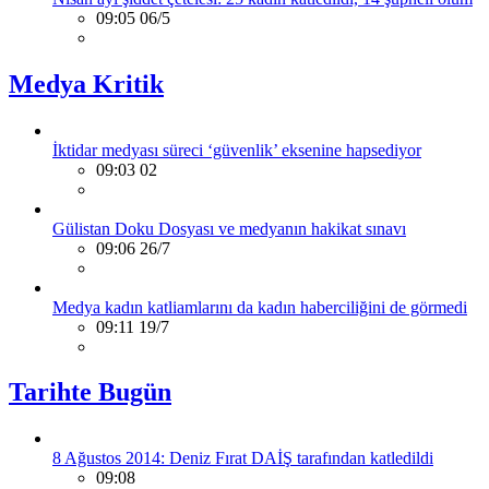
09:05 06/5
Medya Kritik
İktidar medyası süreci ‘güvenlik’ eksenine hapsediyor
09:03 02
Gülistan Doku Dosyası ve medyanın hakikat sınavı
09:06 26/7
Medya kadın katliamlarını da kadın haberciliğini de görmedi
09:11 19/7
Tarihte Bugün
8 Ağustos 2014: Deniz Fırat DAİŞ tarafından katledildi
09:08