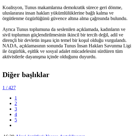
Koalisyon, Tunus makamlarına demokratik sürece geri dönme,
uluslararası insan hakları yükümlülüklerine bağlı kalma ve
örgütlenme özgürlüğünü güvence altına alma çağrısında bulundu.
Ayrıca Tunus toplumuna da seslenilen açıklamada, kadınların ve
sivil toplumun güçlendirilmesinin ikincil bir tercih değil, adil ve
dirençli bir devletin inşası için temel bir koşul olduğu vurgulandı.
NADA, açıklamasının sonunda Tunus İnsan Hakları Savunma Ligi
ile özgürlük, eşitlik ve sosyal adalet mücadelesini sürdüren tüm
aktivistlerle dayanışma içinde olduğunu duyurdu.
Diğer başlıklar
1
/ 427
1
2
3
4
5