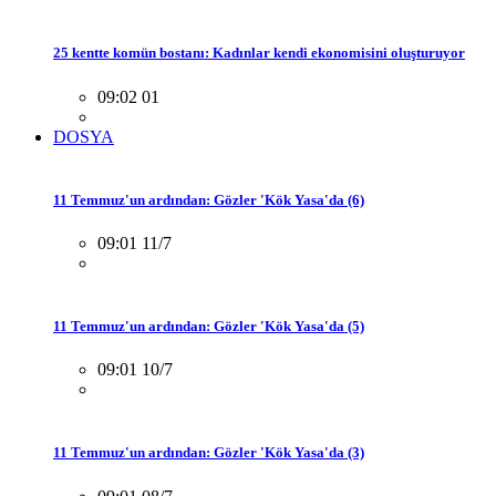
25 kentte komün bostanı: Kadınlar kendi ekonomisini oluşturuyor
09:02 01
DOSYA
11 Temmuz'un ardından: Gözler 'Kök Yasa'da (6)
09:01 11/7
11 Temmuz'un ardından: Gözler 'Kök Yasa'da (5)
09:01 10/7
11 Temmuz'un ardından: Gözler 'Kök Yasa'da (3)