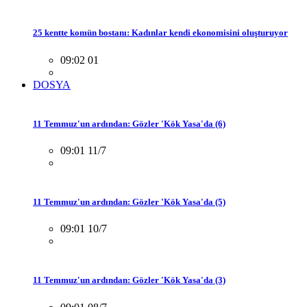
25 kentte komün bostanı: Kadınlar kendi ekonomisini oluşturuyor
09:02 01
DOSYA
11 Temmuz'un ardından: Gözler 'Kök Yasa'da (6)
09:01 11/7
11 Temmuz'un ardından: Gözler 'Kök Yasa'da (5)
09:01 10/7
11 Temmuz'un ardından: Gözler 'Kök Yasa'da (3)