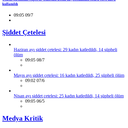
kullanıldı
09:05 09/7
Şiddet Çetelesi
Haziran ayı şiddet çetelesi: 29 kadın katledildi, 14 şüpheli
ölüm
09:05 08/7
Mayıs ayı şiddet çetelesi: 16 kadın katledildi, 25 şüpheli ölüm
09:02 07/6
Nisan ayı şiddet çetelesi: 25 kadın katledildi, 14 şüpheli ölüm
09:05 06/5
Medya Kritik