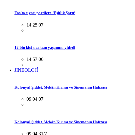
Fas’ta siyasi partilere ‘Eşitlik Şartı’
14:25 07
12 bin kişi sıcaktan yaşamını yitirdi
14:57 06
JINEOLOJÎ
Kolonyal Şiddet, Mekân Kırımı ve Sinemanın Hafızası
09:04 07
Kolonyal Şiddet, Mekân Kırımı ve Sinemanın Hafızası
09:04 31/7