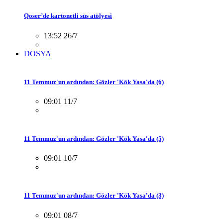
Qoser’de kartonetli süs atölyesi
13:52 26/7
DOSYA
11 Temmuz'un ardından: Gözler 'Kök Yasa'da (6)
09:01 11/7
11 Temmuz'un ardından: Gözler 'Kök Yasa'da (5)
09:01 10/7
11 Temmuz'un ardından: Gözler 'Kök Yasa'da (3)
09:01 08/7