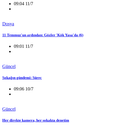
09:04 11/7
Dosya
11 Temmuz'un ardından: Gözler 'Kök Yasa'da (6)
09:01 11/7
Güncel
Sokağın gündemi: Süreç
09:06 10/7
Güncel
Her direkte kamera, her sokakta denetim