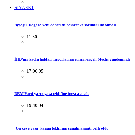
SİYASET
Ayşegül Doğan: Yeni dönemde cesaret ve sorumluluk olmalı
11:36
İHD’nin kadın hakları raporlarına erişim engeli Meclis gündeminde
17:06 05
DEM Parti yarın yasa teklifine imza atacak
19:40 04
'Çerçeve yasa' kanun teklifinin sunulma saati belli oldu