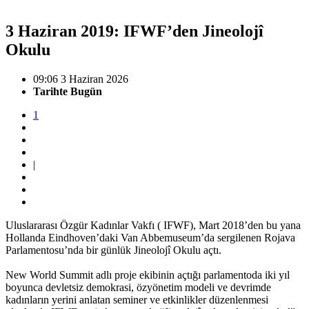
3 Haziran 2019: IFWF’den Jineolojî
Okulu
09:06 3 Haziran 2026
Tarihte Bugün
1
|
Uluslararası Özgür Kadınlar Vakfı ( IFWF), Mart 2018’den bu yana
Hollanda Eindhoven’daki Van Abbemuseum’da sergilenen Rojava
Parlamentosu’nda bir günlük Jineolojî Okulu açtı.
New World Summit adlı proje ekibinin açtığı parlamentoda iki yıl
boyunca devletsiz demokrasi, özyönetim modeli ve devrimde
kadınların yerini anlatan seminer ve etkinlikler düzenlenmesi