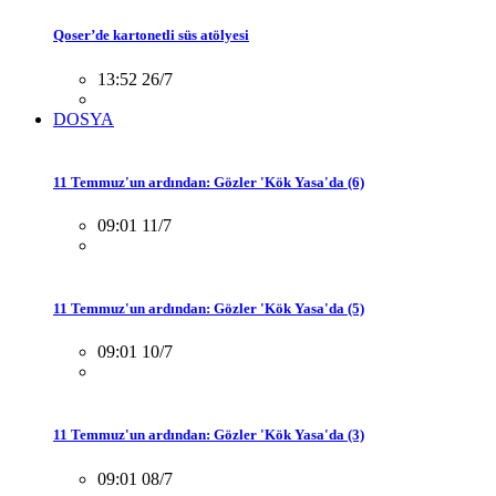
Qoser’de kartonetli süs atölyesi
13:52 26/7
DOSYA
11 Temmuz'un ardından: Gözler 'Kök Yasa'da (6)
09:01 11/7
11 Temmuz'un ardından: Gözler 'Kök Yasa'da (5)
09:01 10/7
11 Temmuz'un ardından: Gözler 'Kök Yasa'da (3)
09:01 08/7