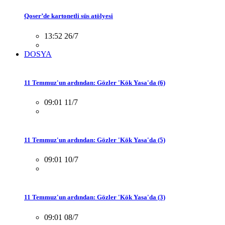
Qoser’de kartonetli süs atölyesi
13:52 26/7
DOSYA
11 Temmuz'un ardından: Gözler 'Kök Yasa'da (6)
09:01 11/7
11 Temmuz'un ardından: Gözler 'Kök Yasa'da (5)
09:01 10/7
11 Temmuz'un ardından: Gözler 'Kök Yasa'da (3)
09:01 08/7