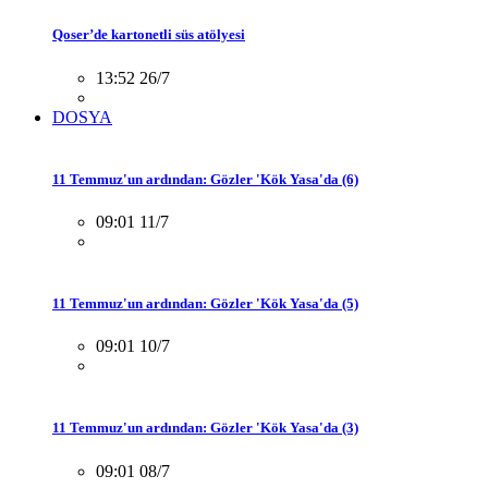
Qoser’de kartonetli süs atölyesi
13:52 26/7
DOSYA
11 Temmuz'un ardından: Gözler 'Kök Yasa'da (6)
09:01 11/7
11 Temmuz'un ardından: Gözler 'Kök Yasa'da (5)
09:01 10/7
11 Temmuz'un ardından: Gözler 'Kök Yasa'da (3)
09:01 08/7