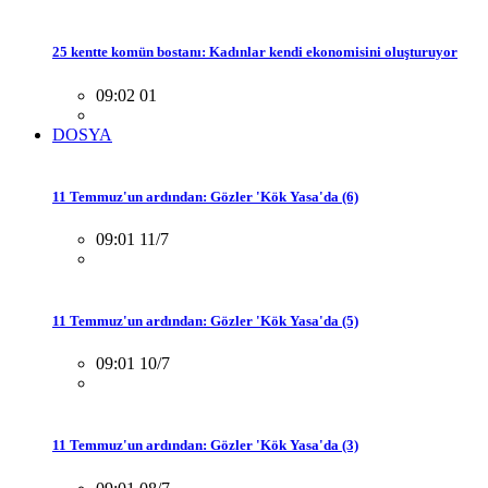
25 kentte komün bostanı: Kadınlar kendi ekonomisini oluşturuyor
09:02 01
DOSYA
11 Temmuz'un ardından: Gözler 'Kök Yasa'da (6)
09:01 11/7
11 Temmuz'un ardından: Gözler 'Kök Yasa'da (5)
09:01 10/7
11 Temmuz'un ardından: Gözler 'Kök Yasa'da (3)