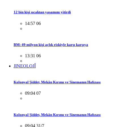
12 bin kişi sıcaktan yaşamını yitirdi
14:57 06
BM: 49 milyon kişi açlık riskiyle karşı karşıya
13:31 06
JINEOLOJÎ
Kolonyal Şiddet, Mekân Kırımı ve Sinemanın Hafızası
09:04 07
Kolonyal Şiddet, Mekân Kırımı ve Sinemanın Hafızası
09:04 31/7