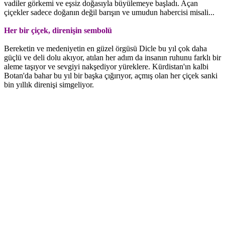
vadiler görkemi ve eşsiz doğasıyla büyülemeye başladı. Açan
çiçekler sadece doğanın değil barışın ve umudun habercisi misali...
Her bir çiçek, direnişin sembolü
Bereketin ve medeniyetin en güzel örgüsü Dicle bu yıl çok daha
güçlü ve deli dolu akıyor, atılan her adım da insanın ruhunu farklı bir
aleme taşıyor ve sevgiyi nakşediyor yüreklere. Kürdistan'ın kalbi
Botan'da bahar bu yıl bir başka çığırıyor, açmış olan her çiçek sanki
bin yıllık direnişi simgeliyor.