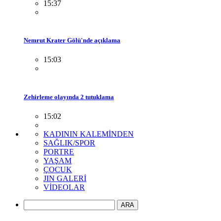
15:37
Nemrut Krater Gölü'nde açıklama
15:03
Zehirleme olayında 2 tutuklama
15:02
KADININ KALEMİNDEN
SAĞLIK/SPOR
PORTRE
YAŞAM
ÇOCUK
JIN GALERİ
VİDEOLAR
ARA