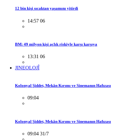
12 bin kişi sıcaktan yaşamını yitirdi
14:57 06
BM: 49 milyon kişi açlık riskiyle karşı karşıya
13:31 06
JINEOLOJÎ
Kolonyal Şiddet, Mekân Kırımı ve Sinemanın Hafızası
09:04
Kolonyal Şiddet, Mekân Kırımı ve Sinemanın Hafızası
09:04 31/7