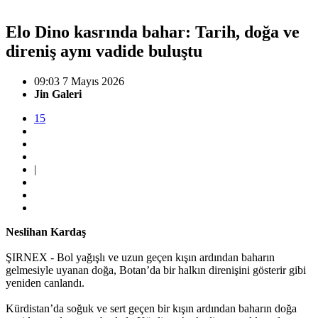
Elo Dino kasrında bahar: Tarih, doğa ve
direniş aynı vadide buluştu
09:03 7 Mayıs 2026
Jin Galeri
15
|
Neslihan Kardaş
ŞIRNEX - Bol yağışlı ve uzun geçen kışın ardından baharın
gelmesiyle uyanan doğa, Botan’da bir halkın direnişini gösterir gibi
yeniden canlandı.
Kürdistan’da soğuk ve sert geçen bir kışın ardından baharın doğa