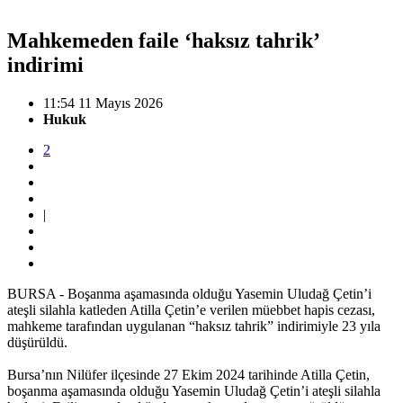
Mahkemeden faile ‘haksız tahrik’
indirimi
11:54 11 Mayıs 2026
Hukuk
2
|
BURSA - Boşanma aşamasında olduğu Yasemin Uludağ Çetin’i
ateşli silahla katleden Atilla Çetin’e verilen müebbet hapis cezası,
mahkeme tarafından uygulanan “haksız tahrik” indirimiyle 23 yıla
düşürüldü.
Bursa’nın Nilüfer ilçesinde 27 Ekim 2024 tarihinde Atilla Çetin,
boşanma aşamasında olduğu Yasemin Uludağ Çetin’i ateşli silahla