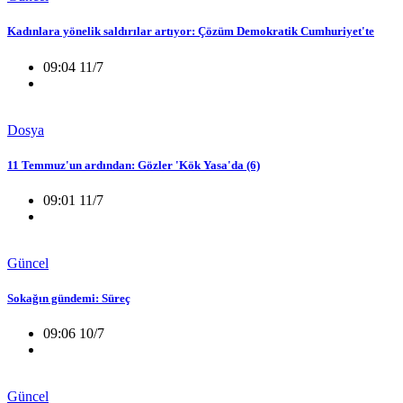
Kadınlara yönelik saldırılar artıyor: Çözüm Demokratik Cumhuriyet'te
09:04 11/7
Dosya
11 Temmuz'un ardından: Gözler 'Kök Yasa'da (6)
09:01 11/7
Güncel
Sokağın gündemi: Süreç
09:06 10/7
Güncel