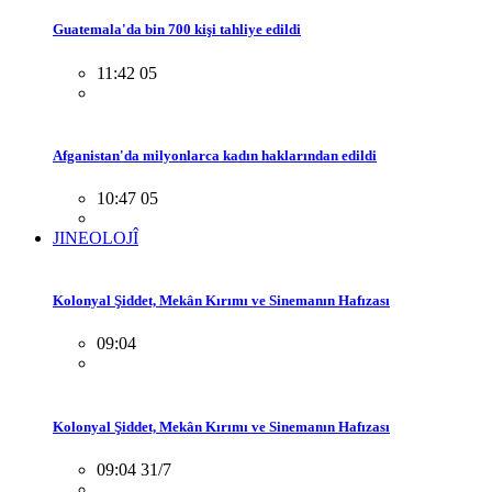
Guatemala'da bin 700 kişi tahliye edildi
11:42 05
Afganistan'da milyonlarca kadın haklarından edildi
10:47 05
JINEOLOJÎ
Kolonyal Şiddet, Mekân Kırımı ve Sinemanın Hafızası
09:04
Kolonyal Şiddet, Mekân Kırımı ve Sinemanın Hafızası
09:04 31/7