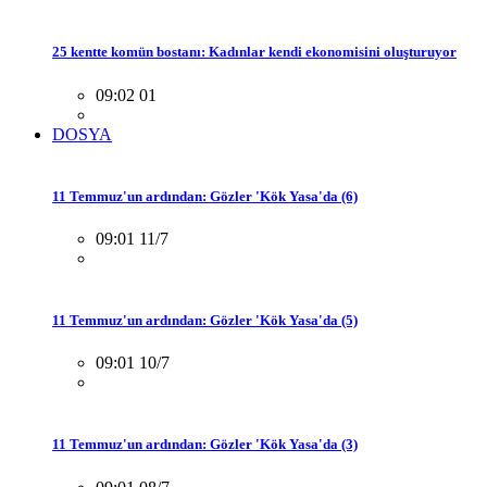
25 kentte komün bostanı: Kadınlar kendi ekonomisini oluşturuyor
09:02 01
DOSYA
11 Temmuz'un ardından: Gözler 'Kök Yasa'da (6)
09:01 11/7
11 Temmuz'un ardından: Gözler 'Kök Yasa'da (5)
09:01 10/7
11 Temmuz'un ardından: Gözler 'Kök Yasa'da (3)