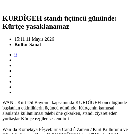
KURDÎGEH standı üçüncü gününde:
Kürtçe yasaklanamaz
15:11 11 Mayıs 2026
Kültür Sanat
9
|
WAN - Kürt Dil Bayramı kapsamında KURDÎGEH öncülüğünde
başlatılan etkinliklerin üçüncü gününde, Kürtçenin kamusal
alanlarda kullanılması talebi öne çıkarken, standı ziyaret eden
yurttaşlar Kürtçe ezgiler seslendirdi.
Wan’da Komelaya Pêşvebirina Çand û Ziman / Kürt Kültürünü ve